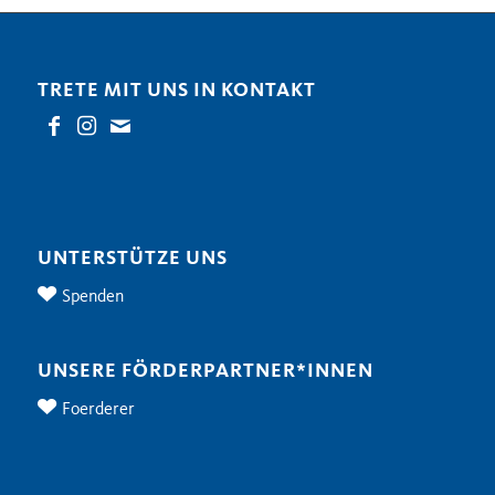
TRETE MIT UNS IN KONTAKT
UNTERSTÜTZE UNS
Spenden
UNSERE FÖRDERPARTNER*INNEN
Foerderer