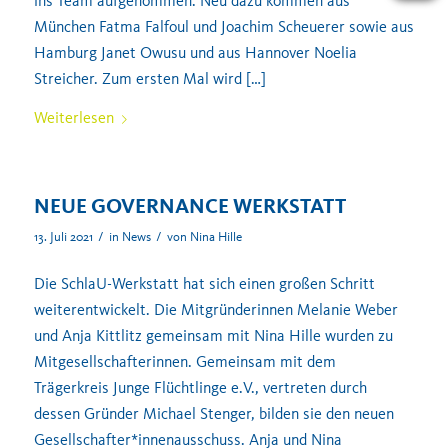
ins Team aufgenommen. Neu dazu kommen aus
München Fatma Falfoul und Joachim Scheuerer sowie aus
Hamburg Janet Owusu und aus Hannover Noelia
Streicher. Zum ersten Mal wird […]
Weiterlesen
NEUE GOVERNANCE WERKSTATT
/
/
13. Juli 2021
in
News
von
Nina Hille
Die SchlaU-Werkstatt hat sich einen großen Schritt
weiterentwickelt. Die Mitgründerinnen Melanie Weber
und Anja Kittlitz gemeinsam mit Nina Hille wurden zu
Mitgesellschafterinnen. Gemeinsam mit dem
Trägerkreis Junge Flüchtlinge e.V., vertreten durch
dessen Gründer Michael Stenger, bilden sie den neuen
Gesellschafter*innenausschuss. Anja und Nina