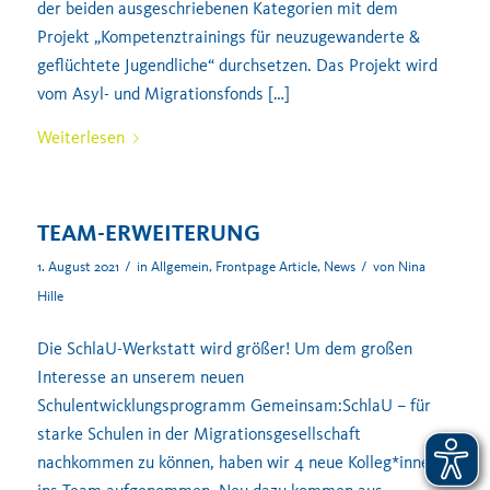
der beiden ausgeschriebenen Kategorien mit dem
Projekt „Kompetenztrainings für neuzugewanderte &
geflüchtete Jugendliche“ durchsetzen. Das Projekt wird
vom Asyl- und Migrationsfonds […]
Weiterlesen
TEAM-ERWEITERUNG
/
/
1. August 2021
in
Allgemein
,
Frontpage Article
,
News
von
Nina
Hille
Die SchlaU-Werkstatt wird größer! Um dem großen
Interesse an unserem neuen
Schulentwicklungsprogramm Gemeinsam:SchlaU – für
starke Schulen in der Migrationsgesellschaft
nachkommen zu können, haben wir 4 neue Kolleg*innen