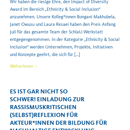
Wir haben die riesige Ehre, den Impact of Diversity
Award im Bereich „Ethnicity & Social Inclusion“
anzunehmen. Unsere Kolleg*innen Bongani Makhubela,
Janet Owusu und Laura Resaei haben den Preis Anfang
Juli für das gesamte Team der SchlaU-Werkstatt
entgegengenommen. In der Kategorie „Ethnicity & Social
Inclusion“ werden Unternehmen, Projekte, Initiativen
und Konzepte geehrt, die sich für […]
Weiterlesen
ES IST GAR NICHT SO
SCHWER! EINLADUNG ZUR
RASSISMUSKRITISCHEN
(SELBST)REFLEXION FÜR
AKTEUR*INNEN DER BILDUNG FÜR