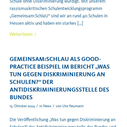
Schule ohne Diskriminierung würdigt. Mit unserem
rassismuskritischen Schulentwicklungsprogramm
„Gemeinsam:SchlaU“ sind wir an rund 40 Schulen in
Hessen aktiv und haben ein starkes […]
Weiterlesen
GEMEINSAM:SCHLAU ALS GOOD-
PRACTICE BEISPIEL IM BERICHT „WAS
TUN GEGEN DISKRIMINIERUNG AN
SCHULEN?“ DER
ANTIDISKRIMINIERUNGSSTELLE DES
BUNDES
/
/
15. Oktober 2024
in
News
von
Ute Neumann
Die Veröffentlichung „Was tun gegen Diskriminierung an
Schulen?“ der Antidiskriminierungsstelle des Bundes und