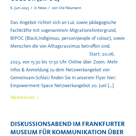
/
/
6. Juni 2023
in
News
von
Ute Neumann
Das Angebot richtet sich an LuL sowie pädagogische
Fachkräfte mit sogenanntem Migrationshintergrund,
BIPOC (Black,Indiginous, person/people of colour), sowie
Menschen die von Alltagsrassimus betroffen sind.
Start: 20.06.
2023, von 15:30 bis 17:30 Uhr Online über Zoom. Mehr
Infos & Anmeldung zu dem Netzwerkangebot von
Gemeinsam:SchlaU finden Sie in unserem Flyer hier:
Empowerment-Space Netzwerkangebot 20. Juni […]
Weiterlesen
DISKUSSIONSABEND IM FRANKFURTER
MUSEUM FÜR KOMMUNIKATION ÜBER