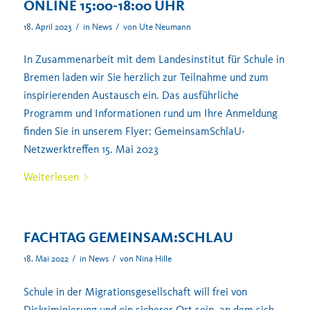
ONLINE 15:00-18:00 UHR
/
/
18. April 2023
in
News
von
Ute Neumann
In Zusammenarbeit mit dem Landesinstitut für Schule in
Bremen laden wir Sie herzlich zur Teilnahme und zum
inspirierenden Austausch ein. Das ausführliche
Programm und Informationen rund um Ihre Anmeldung
finden Sie in unserem Flyer: GemeinsamSchlaU-
Netzwerktreffen 15. Mai 2023
Weiterlesen
FACHTAG GEMEINSAM:SCHLAU
/
/
18. Mai 2022
in
News
von
Nina Hille
Schule in der Migrationsgesellschaft will frei von
Diskriminierung und ein sicherer Ort sein, an dem sich