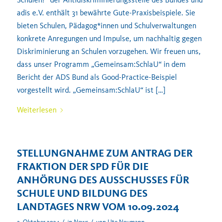
adis e.V. enthält 31 bewährte Gute-Praxisbeispiele. Sie
bieten Schulen, Pädagog*innen und Schulverwaltungen
konkrete Anregungen und Impulse, um nachhaltig gegen
Diskriminierung an Schulen vorzugehen. Wir freuen uns,
dass unser Programm „Gemeinsam:SchlaU“ in dem
Bericht der ADS Bund als Good-Practice-Beispiel
vorgestellt wird. „Gemeinsam:SchlaU“ ist […]
Weiterlesen
STELLUNGNAHME ZUM ANTRAG DER
FRAKTION DER SPD FÜR DIE
ANHÖRUNG DES AUSSCHUSSES FÜR
SCHULE UND BILDUNG DES
LANDTAGES NRW VOM 10.09.2024
/
/
2. Oktober 2024
in
News
von
Ute Neumann