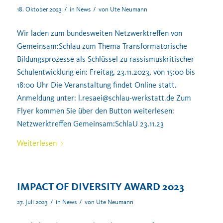
/
/
18. Oktober 2023
in
News
von
Ute Neumann
Wir laden zum bundesweiten Netzwerktreffen von
Gemeinsam:Schlau zum Thema Transformatorische
Bildungsprozesse als Schlüssel zu rassismuskritischer
Schulentwicklung ein: Freitag, 23.11.2023, von 15:00 bis
18:00 Uhr Die Veranstaltung findet Online statt.
Anmeldung unter: l.resaei@schlau-werkstatt.de Zum
Flyer kommen Sie über den Button weiterlesen:
Netzwerktreffen Gemeinsam:SchlaU 23.11.23
Weiterlesen
IMPACT OF DIVERSITY AWARD 2023
/
/
27. Juli 2023
in
News
von
Ute Neumann