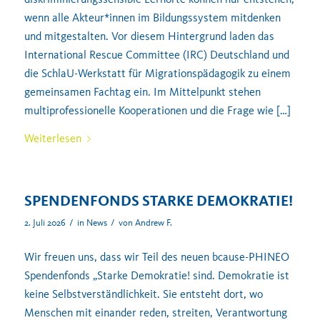
wenn alle Akteur*innen im Bildungssystem mitdenken
und mitgestalten. Vor diesem Hintergrund laden das
International Rescue Committee (IRC) Deutschland und
die SchlaU-Werkstatt für Migrationspädagogik zu einem
gemeinsamen Fachtag ein. Im Mittelpunkt stehen
multiprofessionelle Kooperationen und die Frage wie […]
Weiterlesen
SPENDENFONDS STARKE DEMOKRATIE!
/
/
2. Juli 2026
in
News
von
Andrew F.
Wir freuen uns, dass wir Teil des neuen bcause-PHINEO
Spendenfonds „Starke Demokratie! sind. Demokratie ist
keine Selbstverständlichkeit. Sie entsteht dort, wo
Menschen mit einander reden, streiten, Verantwortung