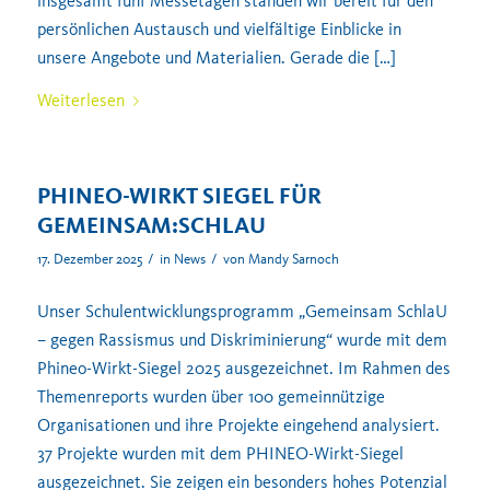
insgesamt fünf Messetagen standen wir bereit für den
persönlichen Austausch und vielfältige Einblicke in
unsere Angebote und Materialien. Gerade die […]
Weiterlesen
PHINEO-WIRKT SIEGEL FÜR
GEMEINSAM:SCHLAU
/
/
17. Dezember 2025
in
News
von
Mandy Sarnoch
Unser Schulentwicklungsprogramm „Gemeinsam SchlaU
– gegen Rassismus und Diskriminierung“ wurde mit dem
Phineo-Wirkt-Siegel 2025 ausgezeichnet. Im Rahmen des
Themenreports wurden über 100 gemeinnützige
Organisationen und ihre Projekte eingehend analysiert.
37 Projekte wurden mit dem PHINEO-Wirkt-Siegel
ausgezeichnet. Sie zeigen ein besonders hohes Potenzial