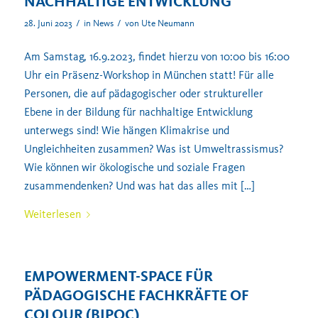
NACHHALTIGE ENTWICKLUNG
/
/
28. Juni 2023
in
News
von
Ute Neumann
Am Samstag, 16.9.2023, findet hierzu von 10:00 bis 16:00
Uhr ein Präsenz-Workshop in München statt! Für alle
Personen, die auf pädagogischer oder struktureller
Ebene in der Bildung für nachhaltige Entwicklung
unterwegs sind! Wie hängen Klimakrise und
Ungleichheiten zusammen? Was ist Umweltrassismus?
Wie können wir ökologische und soziale Fragen
zusammendenken? Und was hat das alles mit […]
Weiterlesen
EMPOWERMENT-SPACE FÜR
PÄDAGOGISCHE FACHKRÄFTE OF
COLOUR (BIPOC)