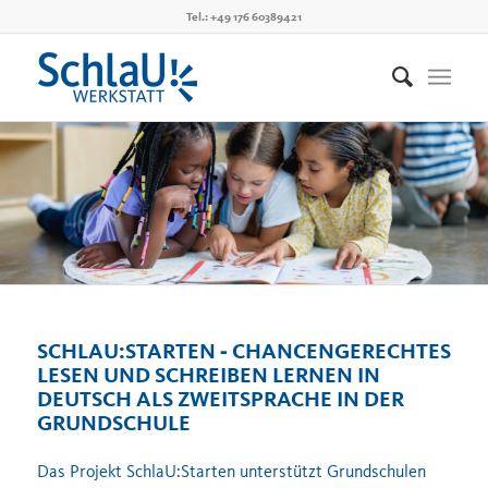
Tel.: +49 176 60389421
SCHLAU:STARTEN ‐ CHANCENGERECHTES
LESEN UND SCHREIBEN LERNEN IN
DEUTSCH ALS ZWEITSPRACHE IN DER
GRUNDSCHULE
Das Projekt SchlaU:Starten
unterstützt
Grundschulen