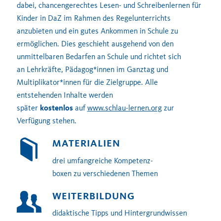
dabei
, chancengerechtes Lesen- und Schreibenlernen für
Kinder in DaZ im Rahmen des Regelunterrichts
anzubieten und ein gutes Ankommen in Schule zu
ermöglichen.
Dies
geschieh
t
ausgehend von den
unmittelbaren Bedarfen an Schule und
richtet sich
an
Lehrkräfte,
Pädagog
*innen im Ganztag und
Multiplikator*innen für die Zielgruppe. Alle
entstehenden Inhalte werden
später
kostenlos
auf
www.schlau-lernen.org
zur
Verfügung stehen.
MATERIALIEN
drei umfangreiche
Kompetenz-
boxen
zu verschiedenen Themen
WEITERBILDUNG
didaktische Tipps und Hintergrundwissen