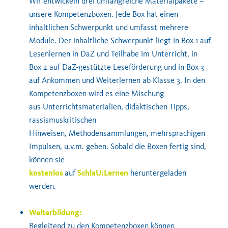
Wir entwickeln drei umfangreiche Materialpakete –
unsere Kompetenzboxen. Jede Box hat einen
inhaltlichen Schwerpunkt und umfasst mehrere
Module. Der inhaltliche Schwerpunkt liegt in Box 1 auf
Lesenlernen in DaZ und Teilhabe im Unterricht, in
Box 2 auf DaZ-gestützte Leseförderung und in Box 3
auf Ankommen und Weiterlernen ab Klasse 3. In den
Kompetenzboxen wird es
eine Mischung
aus
Unterrichtsmaterialien,
didaktischen Tipps,
rassismuskritischen
Hinweisen,
Methodensammlungen
, mehrsprachigen
Impulsen
, u.v.m. geben. Sobald die Boxen fertig sind,
können sie
kostenlos
auf
SchlaU:Lernen
heruntergeladen
werden.
Weiterbildung
:
Begleitend zu den Kompetenzboxen können