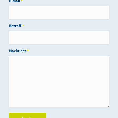
E-Mail
*
Betreff
*
Nachricht
*