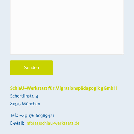
SchlaU–Werkstatt für Migrationspädagogik gGmbH
Schertlinstr. 4
81379 München
Tel.: +49 176 60389421
E-Mail:
info(at)schlau-werkstatt.de