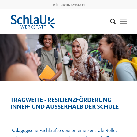
Tel.: +49 176 60389421
TRAGWEITE ‐ RESILIENZFÖRDERUNG
INNER- UND AUSSERHALB DER SCHULE
Pädagogische Fachkräfte spielen eine zentrale Rolle,