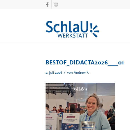
BESTOF_DIDACTA2026____01
/
2. Juli 2026
von
Andrew F.