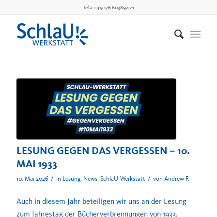
Tel.: +49 176 60389421
LESUNG GEGEN DAS VERGESSEN – 10.
MAI 1933
/
/
10. Mai 2026
in
Lesung
,
News
,
SchlaU-Werkstatt
von
Andrew F.
Auch in diesem Jahr beteiligen wir uns an der Lesung
zum Jahrestag der Bücherverbrennungen von 1933.