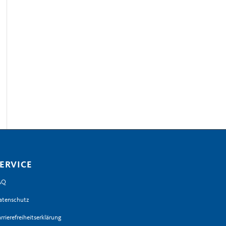
ERVICE
AQ
atenschutz
rrierefreiheitserklärung