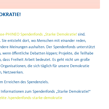
OKRATIE!
use-PHINEO Spendenfonds „Starke Demokratie!
sind.
t. Sie entsteht dort, wo Menschen mit einander reden,
ndere Meinungen aushalten. Der Spendenfonds unterstützt
n, wenn öffentliche Debatten kippen; Projekte, die Teilhabe
, dass Freiheit Arbeit bedeutet. Es geht nicht um große
 Organisationen, die sich täglich für unsere Demokratie
en, Netzwerken.
im Erreichen des Spendenziels.
hr Informationen zum Spendenfonds „Starke Demokratie!“
jekte /spendenfonds-starke-demokratie