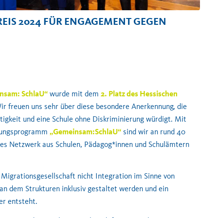
REIS 2024 FÜR ENGAGEMENT GEGEN
nsam: SchlaU“
wurde mit dem
2. Platz des Hessischen
ir freuen uns sehr über diese besondere Anerkennung, die
igkeit und eine Schule ohne Diskriminierung würdigt. Mit
klungsprogramm
„Gemeinsam:SchlaU“
sind wir an rund 40
rkes Netzwerk aus Schulen, Pädagog*innen und Schulämtern
r Migrationsgesellschaft nicht Integration im Sinne von
an dem Strukturen inklusiv gestaltet werden und ein
er entsteht.