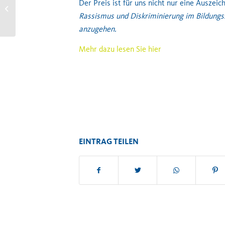
Der Preis ist für uns nicht nur eine Auszeic
Good-Practice Beispiel im
Bericht „Was tun gegen
Rassismus und Diskriminierung im Bildung
Diskriminierung...
anzugehen.
Mehr dazu lesen Sie hier
EINTRAG TEILEN